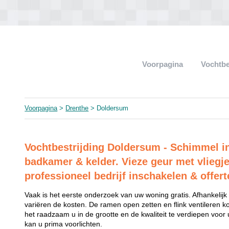
Voorpagina
Vochtbe
Voorpagina
>
Drenthe
> Doldersum
Vochtbestrijding Doldersum - Schimmel i
badkamer & kelder. Vieze geur met vliegje
professioneel bedrijf inschakelen & offert
Vaak is het eerste onderzoek van uw woning gratis. Afhankelij
variëren de kosten. De ramen open zetten en flink ventileren kos
het raadzaam u in de grootte en de kwaliteit te verdiepen voor 
kan u prima voorlichten.