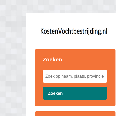
Zoeken
Zoeken