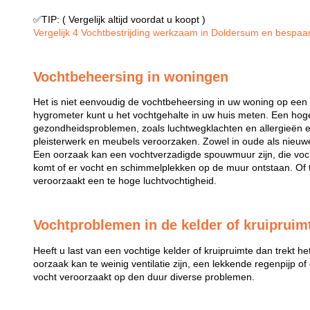
✅TIP: ( Vergelijk altijd voordat u koopt )
Vergelijk 4 Vochtbestrijding werkzaam in Doldersum en bespaar 
Vochtbeheersing in woningen
Het is niet eenvoudig de vochtbeheersing in uw woning op een
hygrometer kunt u het vochtgehalte in uw huis meten. Een hoge
gezondheidsproblemen, zoals luchtwegklachten en allergieën e
pleisterwerk en meubels veroorzaken. Zowel in oude als nie
Een oorzaak kan een vochtverzadigde spouwmuur zijn, die voc
komt of er vocht en schimmelplekken op de muur ontstaan. Of t
veroorzaakt een te hoge luchtvochtigheid.
Vochtproblemen in de kelder of kruipruim
Heeft u last van een vochtige kelder of kruipruimte dan trekt h
oorzaak kan te weinig ventilatie zijn, een lekkende regenpijp 
vocht veroorzaakt op den duur diverse problemen.