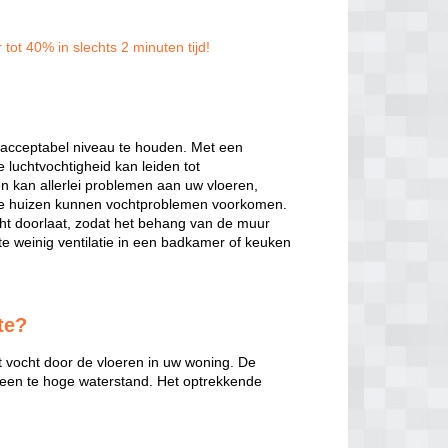
tot 40% in slechts 2 minuten tijd!
 acceptabel niveau te houden. Met een
 luchtvochtigheid kan leiden tot
n kan allerlei problemen aan uw vloeren,
uwe huizen kunnen vochtproblemen voorkomen.
ht doorlaat, zodat het behang van de muur
e weinig ventilatie in een badkamer of keuken
te?
et vocht door de vloeren in uw woning. De
of een te hoge waterstand. Het optrekkende