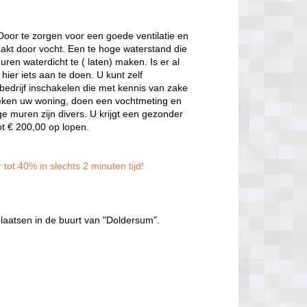
 Door te zorgen voor een goede ventilatie en
akt door vocht. Een te hoge waterstand die
en waterdicht te ( laten) maken. Is er al
ier iets aan te doen. U kunt zelf
bedrijf inschakelen die met kennis van zake
oeken uw woning, doen een vochtmeting en
 muren zijn divers. U krijgt een gezonder
ot € 200,00 op lopen.
tot 40% in slechts 2 minuten tijd!
laatsen in de buurt van "Doldersum".