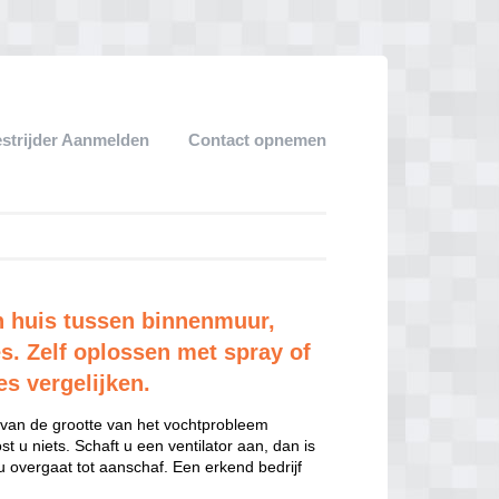
strijder Aanmelden
Contact opnemen
n huis tussen binnenmuur,
s. Zelf oplossen met spray of
es vergelijken.
k van de grootte van het vochtprobleem
t u niets. Schaft u een ventilator aan, dan is
u overgaat tot aanschaf. Een erkend bedrijf