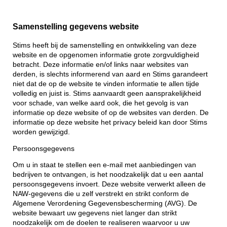
Samenstelling gegevens website
Stims heeft bij de samenstelling en ontwikkeling van deze
website en de opgenomen informatie grote zorgvuldigheid
betracht. Deze informatie en/of links naar websites van
derden, is slechts informerend van aard en Stims garandeert
niet dat de op de website te vinden informatie te allen tijde
volledig en juist is. Stims aanvaardt geen aansprakelijkheid
voor schade, van welke aard ook, die het gevolg is van
informatie op deze website of op de websites van derden. De
informatie op deze website het privacy beleid kan door Stims
worden gewijzigd.
Persoonsgegevens
Om u in staat te stellen een e-mail met aanbiedingen van
bedrijven te ontvangen, is het noodzakelijk dat u een aantal
persoonsgegevens invoert. Deze website verwerkt alleen de
NAW-gegevens die u zelf verstrekt en strikt conform de
Algemene Verordening Gegevensbescherming (AVG). De
website bewaart uw gegevens niet langer dan strikt
noodzakelijk om de doelen te realiseren waarvoor u uw