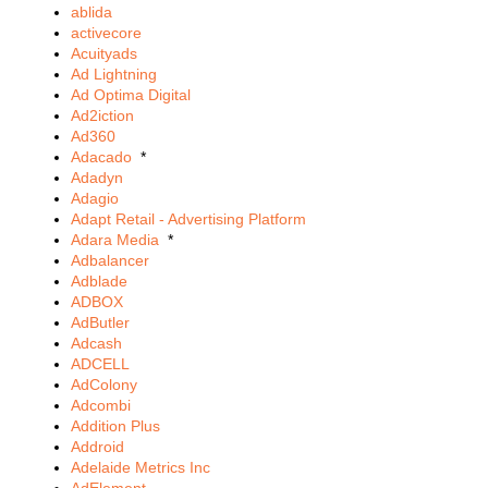
ablida
activecore
Acuityads
Ad Lightning
Ad Optima Digital
Ad2iction
Ad360
Adacado
*
Adadyn
Adagio
Adapt Retail - Advertising Platform
Adara Media
*
Adbalancer
Adblade
ADBOX
AdButler
Adcash
ADCELL
AdColony
Adcombi
Addition Plus
Addroid
Adelaide Metrics Inc