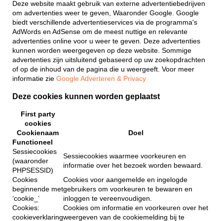
Deze website maakt gebruik van externe advertentiebedrijven
om advertenties weer te geven, Waaronder Google. Google
biedt verschillende advertentieservices via de programma's
AdWords en AdSense om de meest nuttige en relevante
advertenties online voor u weer te geven. Deze advertenties
kunnen worden weergegeven op deze website. Sommige
advertenties zijn uitsluitend gebaseerd op uw zoekopdrachten
of op de inhoud van de pagina die u weergeeft. Voor meer
informatie zie
Google Adverteren & Privacy
Deze cookies kunnen worden geplaatst
First party
cookies
Cookienaam
Doel
Functioneel
Sessiecookies
Sessiecookies waarmee voorkeuren en
(waaronder
informatie over het bezoek worden bewaard.
PHPSESSID)
Cookies
Cookies voor aangemelde en ingelogde
beginnende met
gebruikers om voorkeuren te bewaren en
‘cookie_’
inloggen te vereenvoudigen.
Cookies:
Cookies om informatie en voorkeuren over het
cookieverklaring
weergeven van de cookiemelding bij te