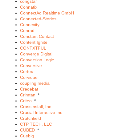
congstar
Connatix
ConnectAd Realtime GmbH
Connected-Stories
Connexity
Conrad
Constant Contact
Content Ignite
CONTXTFUL
Converge Digital
Conversion Logic
Conversive
Cortex
Corvidae
coupling media
Credebat
Crimtan
*
Criteo
*
CrossInstall, Inc
Crucial Interactive Inc.
Crutchfield
CTP TECH, LLC
CUBED
*
Cuebiq