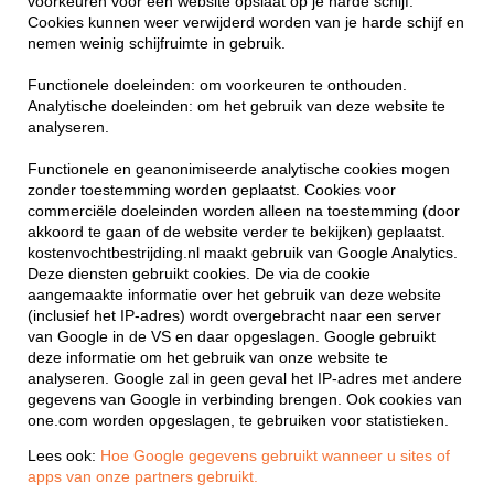
voorkeuren voor een website opslaat op je harde schijf.
Cookies kunnen weer verwijderd worden van je harde schijf en
nemen weinig schijfruimte in gebruik.
Functionele doeleinden: om voorkeuren te onthouden.
Analytische doeleinden: om het gebruik van deze website te
analyseren.
Functionele en geanonimiseerde analytische cookies mogen
zonder toestemming worden geplaatst. Cookies voor
commerciële doeleinden worden alleen na toestemming (door
akkoord te gaan of de website verder te bekijken) geplaatst.
kostenvochtbestrijding.nl maakt gebruik van Google Analytics.
Deze diensten gebruikt cookies. De via de cookie
aangemaakte informatie over het gebruik van deze website
(inclusief het IP-adres) wordt overgebracht naar een server
van Google in de VS en daar opgeslagen. Google gebruikt
deze informatie om het gebruik van onze website te
analyseren. Google zal in geen geval het IP-adres met andere
gegevens van Google in verbinding brengen. Ook cookies van
one.com worden opgeslagen, te gebruiken voor statistieken.
Lees ook:
Hoe Google gegevens gebruikt wanneer u sites of
apps van onze partners gebruikt.