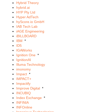
Hybrid Theory
hybrid.ai
HYP Pty Ltd
Hyper AdTech
hyScore.io GmbH
IAB Tech Lab
iAGE Engineering
iBILLBOARD
IBM
*
ID5
IGAWorks
Ignition One
*
IgnitionAI
Illuma Technology
imonomy
Impact
*
IMPACT+
Impactify
Improve Digital
*
INCUBIQ
Index Exchange
*
INFINIA
INFOnline