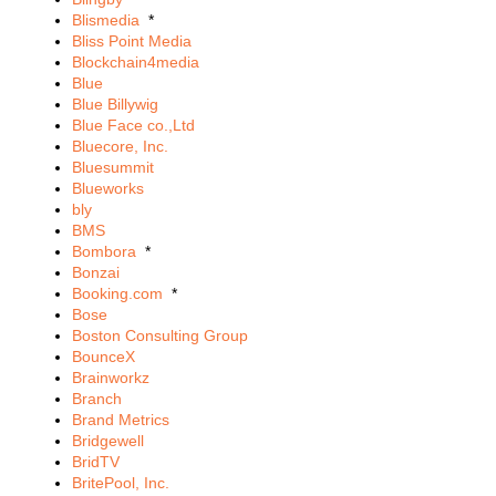
Blismedia
*
Bliss Point Media
Blockchain4media
Blue
Blue Billywig
Blue Face co.,Ltd
Bluecore, Inc.
Bluesummit
Blueworks
bly
BMS
Bombora
*
Bonzai
Booking.com
*
Bose
Boston Consulting Group
BounceX
Brainworkz
Branch
Brand Metrics
Bridgewell
BridTV
BritePool, Inc.