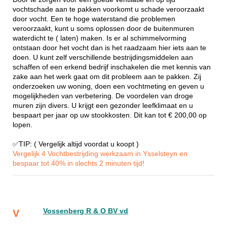
vochtschade aan te pakken voorkomt u schade veroorzaakt
door vocht. Een te hoge waterstand die problemen
veroorzaakt, kunt u soms oplossen door de buitenmuren
waterdicht te ( laten) maken. Is er al schimmelvorming
ontstaan door het vocht dan is het raadzaam hier iets aan te
doen. U kunt zelf verschillende bestrijdingsmiddelen aan
schaffen of een erkend bedrijf inschakelen die met kennis van
zake aan het werk gaat om dit probleem aan te pakken. Zij
onderzoeken uw woning, doen een vochtmeting en geven u
mogelijkheden van verbetering. De voordelen van droge
muren zijn divers. U krijgt een gezonder leefklimaat en u
bespaart per jaar op uw stookkosten. Dit kan tot € 200,00 op
lopen.
✅TIP: ( Vergelijk altijd voordat u koopt )
Vergelijk 4 Vochtbestrijding werkzaam in Ysselsteyn en
bespaar tot 40% in slechts 2 minuten tijd!
Vossenberg R & O BV vd
V