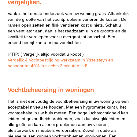
vergelijken.
Vaak is het eerste onderzoek van uw woning gratis. Afhankelijk
van de grootte van het vochtprobleem variëren de kosten. De
ramen open zetten en flink ventileren kost u niets. Schaft u
een ventilator aan, dan is het raadzaam u in de grootte en de
kwaliteit te verdiepen voor u overgaat tot aanschaf. Een
erkend bedrijf kan u prima voorlichten.
✅TIP: ( Vergelijk altijd voordat u koopt )
Vergelijk 4 Vochtbestrijding werkzaam in Ysselsteyn en
bespaar tot 40% in slechts 2 minuten tijd!
Vochtbeheersing in woningen
Het is niet eenvoudig de vochtbeheersing in uw woning op een
acceptabel niveau te houden. Met een hygrometer kunt u het
vochtgehalte in uw huis meten. Een hoge luchtvochtigheid kan
leiden tot gezondheidsproblemen, zoals luchtwegklachten en
allergieën en kan allerlei problemen aan uw vloeren,
pleisterwerk en meubels veroorzaken. Zowel in oude als
nieuwe huizen kunnen vochtproblemen voorkomen. Een